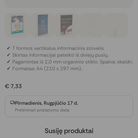
T formos vertikalus informacinis stovelis.
Skirtas informacijai pateikti iš dviejų pusių.
Pagamintas iš 2,0 mm organinio stiklo. Spalva: skaidri.
Formatas: A4 (210 x 297 mm).
€ 7,33
Pirmadienis, Rugpjūčio 17 d.
Preliminari pristatymo data
Susiję produktai