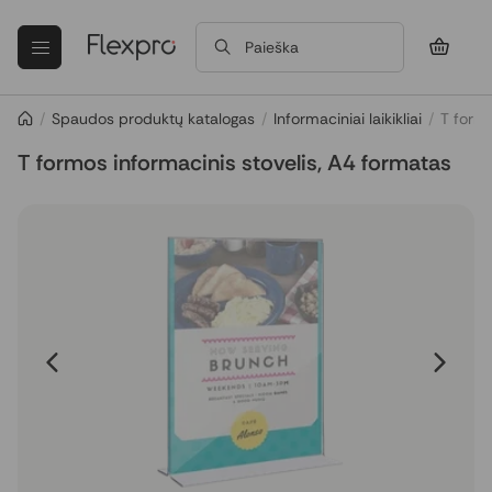
Paieška
/
Spaudos produktų katalogas
/
Informaciniai laikikliai
/
T formo
T formos informacinis stovelis, A4 formatas