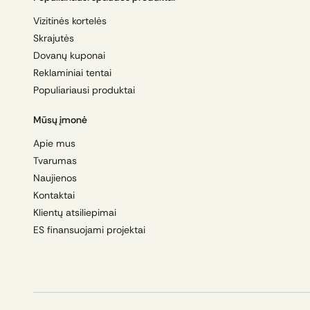
Vizitinės kortelės
Skrajutės
Dovanų kuponai
Reklaminiai tentai
Populiariausi produktai
Mūsų įmonė
Apie mus
Tvarumas
Naujienos
Kontaktai
Klientų atsiliepimai
ES finansuojami projektai