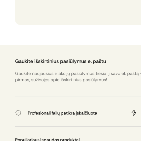
Gaukite išskirtinius pasiūlymus e. paštu
Gaukite naujausius ir akcijų pasiūlymus tiesiai į savo el. paštą 
pirmas, sužinojęs apie išskirtinius pasiūlymus!
Profesionali failų patikra įskaičiuota
Populiariausi spaudos produktai