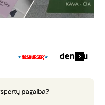
kspertų pagalba?