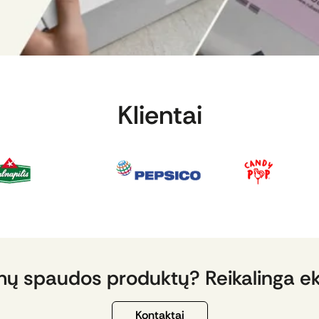
Klientai
mų spaudos produktų? Reikalinga e
Kontaktai