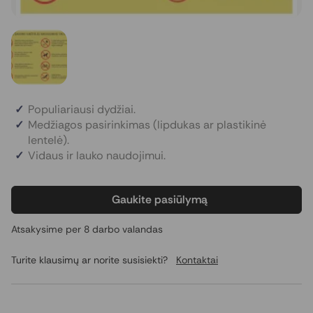
Populiariausi dydžiai.
Medžiagos pasirinkimas (lipdukas ar plastikinė
lentelė).
Vidaus ir lauko naudojimui.
Gaukite pasiūlymą
Atsakysime per 8 darbo valandas
Turite klausimų ar norite susisiekti?
Kontaktai