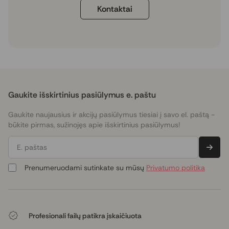
Kontaktai
Gaukite išskirtinius pasiūlymus e. paštu
Gaukite naujausius ir akcijų pasiūlymus tiesiai į savo el. paštą -
būkite pirmas, sužinojęs apie išskirtinius pasiūlymus!
E. paštas
Prenumeruodami sutinkate su mūsų
Privatumo politika
Profesionali failų patikra įskaičiuota