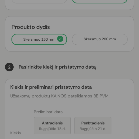
Produkto dydis
Skersmuo 200 mm
Skersmuo 130 mm
Pasirinkite kiekį ir pristatymo datą
2
Kiekis ir preliminari pristatymo data
Užsakomų produktų KAINOS pateikiamos BE PVM.
Preliminari data
Antradienis
Penktadienis
Rugpjūčio 18 d.
Rugpjūčio 21 d.
Kiekis