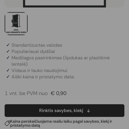
Standartizuotas vaizdas
Populiariausi dydžiai
Medžiagos pasirinkimas (lipdukas ar plastikinė
lentelė)
Vidaus ir lauko naudojimui
Aiški kaina ir pristatymo data.
1 vnt. be PVM nuo
€ 0,90
Rinktis savybes, kiekį
Kaina perskaičiuojama realiu laiku pagal savybes, kiekį ir
pristatymo datą