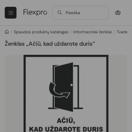
Paieška
/
Spaudos produktų katalogas
/
Informaciniai ženklai
/
Tvarkos 
Ženklas „Ačiū, kad uždarote duris“