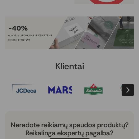
Klientai
Neradote reikiamų spaudos produktų?
Reikalinga ekspertų pagalba?