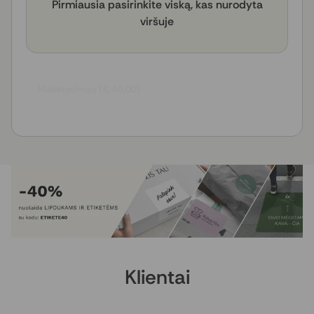
Pirmiausia pasirinkite viską, kas nurodyta
viršuje
Maketavimas (€ 40,00)
Klientai