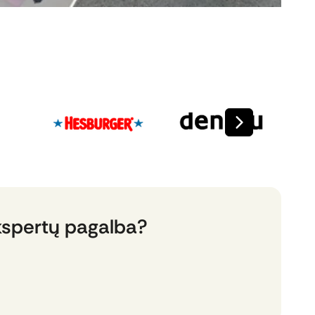
kspertų pagalba?