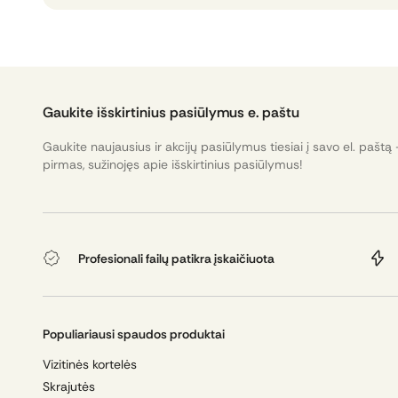
Gaukite išskirtinius pasiūlymus e. paštu
Gaukite naujausius ir akcijų pasiūlymus tiesiai į savo el. paštą 
pirmas, sužinojęs apie išskirtinius pasiūlymus!
Profesionali failų patikra įskaičiuota
Populiariausi spaudos produktai
Vizitinės kortelės
Skrajutės