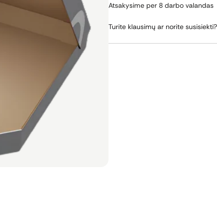
Atsakysime per 8 darbo valandas
Turite klausimų ar norite susisiekti