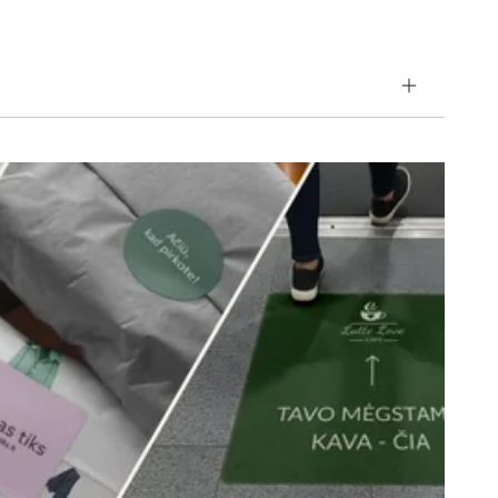
e dėl naujo pakuotės projekto!