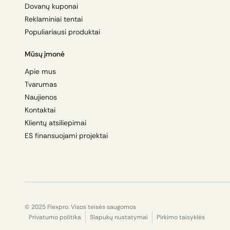
Dovanų kuponai
Reklaminiai tentai
Populiariausi produktai
Mūsų įmonė
Apie mus
Tvarumas
Naujienos
Kontaktai
Klientų atsiliepimai
ES finansuojami projektai
© 2025 Flexpro. Visos teisės saugomos
Privatumo politika
Slapukų nustatymai
Pirkimo taisyklės