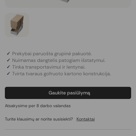
Prekybai paruošta grupinė pakuotė.
Nuimamas dangtelis patogiam išstatymui.
Tinka transportavimui ir lentynai.
Tvirta tvaraus gofruoto kartono konstrukcija.
Gaukite pasiūlymą
Atsakysime per 8 darbo valandas
Turite klausimų ar norite susisiekti?
Kontaktai