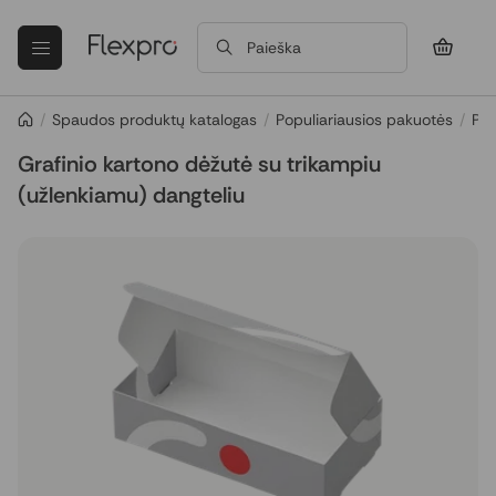
Paieška
/
Spaudos produktų katalogas
/
Populiariausios pakuotės
/
Pop
Grafinio kartono dėžutė su trikampiu
(užlenkiamu) dangteliu