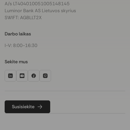
A/s LT404010051005148145
Luminor Bank AS Lietuvos skyrius
SWIFT: AGBLLT2X
Darbo laikas
I-V: 8:00-16:30
Sekite mus
Susisiekite