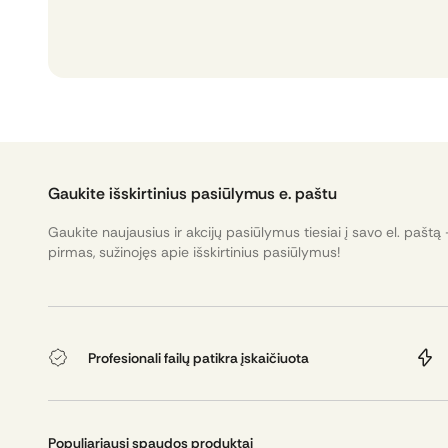
Gaukite išskirtinius pasiūlymus e. paštu
Gaukite naujausius ir akcijų pasiūlymus tiesiai į savo el. paštą 
pirmas, sužinojęs apie išskirtinius pasiūlymus!
Profesionali failų patikra įskaičiuota
Populiariausi spaudos produktai