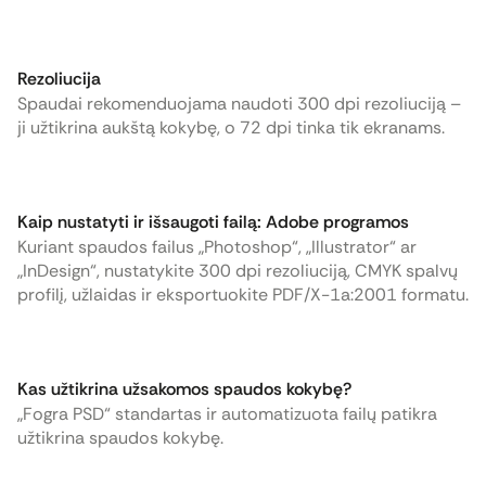
Rezoliucija
Spaudai rekomenduojama naudoti 300 dpi rezoliuciją –
ji užtikrina aukštą kokybę, o 72 dpi tinka tik ekranams.
Kaip nustatyti ir išsaugoti failą: Adobe programos
Kuriant spaudos failus „Photoshop“, „Illustrator“ ar
„InDesign“, nustatykite 300 dpi rezoliuciją, CMYK spalvų
profilį, užlaidas ir eksportuokite PDF/X-1a:2001 formatu.
Kas užtikrina užsakomos spaudos kokybę?
„Fogra PSD“ standartas ir automatizuota failų patikra
užtikrina spaudos kokybę.