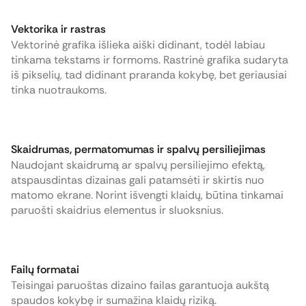
Vektorika ir rastras
Vektorinė grafika išlieka aiški didinant, todėl labiau
tinkama tekstams ir formoms. Rastrinė grafika sudaryta
iš pikselių, tad didinant praranda kokybę, bet geriausiai
tinka nuotraukoms.
Skaidrumas, permatomumas ir spalvų persiliejimas
Naudojant skaidrumą ar spalvų persiliejimo efektą,
atspausdintas dizainas gali patamsėti ir skirtis nuo
matomo ekrane. Norint išvengti klaidų, būtina tinkamai
paruošti skaidrius elementus ir sluoksnius.
Failų formatai
Teisingai paruoštas dizaino failas garantuoja aukštą
spaudos kokybę ir sumažina klaidų riziką.