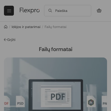
Paieška
/
Idėjos ir patarimai
/
Failų formatai
Grįžti
Failų formatai