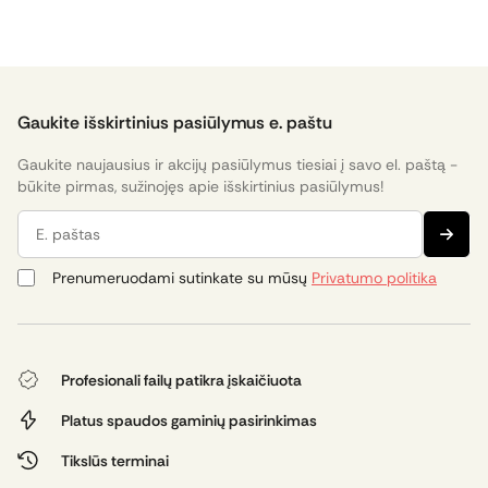
verslui
Gaukite išskirtinius pasiūlymus e. paštu
Gaukite naujausius ir akcijų pasiūlymus tiesiai į savo el. paštą -
būkite pirmas, sužinojęs apie išskirtinius pasiūlymus!
E. paštas
Prenumeruodami sutinkate su mūsų
Privatumo politika
Profesionali failų patikra įskaičiuota
Platus spaudos gaminių pasirinkimas
Tikslūs terminai