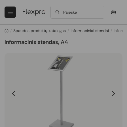
Paieška
/
Spaudos produktų katalogas
/
Informaciniai stendai
/
Informa
Informacinis stendas, A4