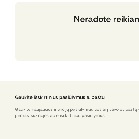
Neradote reikia
Gaukite išskirtinius pasiūlymus e. paštu
Gaukite naujausius ir akcijų pasiūlymus tiesiai į savo el. paštą 
pirmas, sužinojęs apie išskirtinius pasiūlymus!