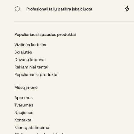
Profesionali failų patikra įskaičiuota
Populiariausi spaudos produktai
Vizitinės kortelės
Skrajutės
Dovanų kuponai
Reklaminiai tentai
Populiariausi produktai
Mūsų įmonė
Apie mus
Tvarumas
Naujienos
Kontaktai
Klientų atsiliepimai