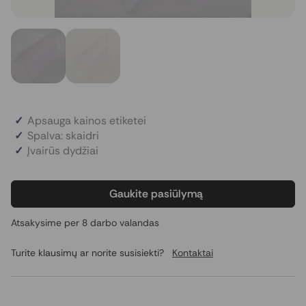
Apsauga kainos etiketei
Spalva: skaidri
Įvairūs dydžiai
Gaukite pasiūlymą
Atsakysime per 8 darbo valandas
Turite klausimų ar norite susisiekti?
Kontaktai