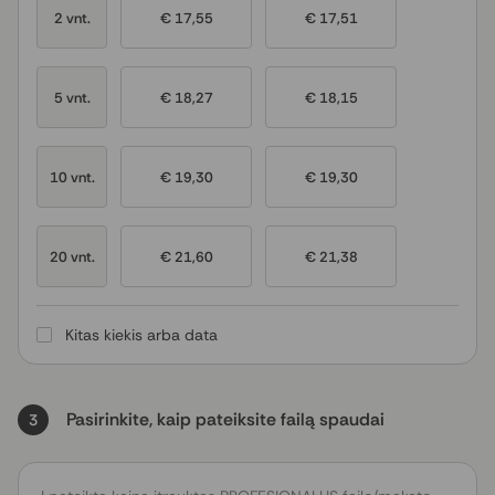
2 vnt.
€ 17,55
€ 17,51
5 vnt.
€ 18,27
€ 18,15
10 vnt.
€ 19,30
€ 19,30
20 vnt.
€ 21,60
€ 21,38
Kitas kiekis arba data
Pasirinkite, kaip pateiksite failą spaudai
3