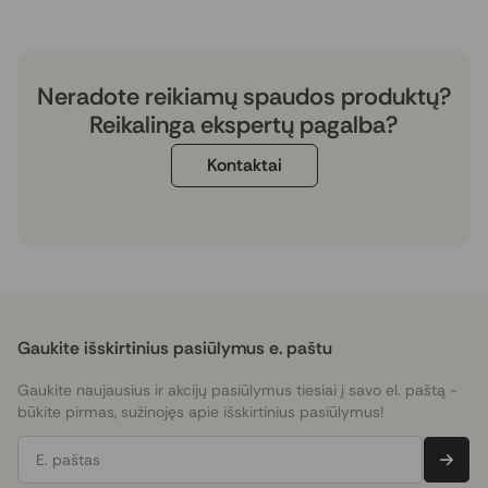
Neradote reikiamų spaudos produktų?
Reikalinga ekspertų pagalba?
Kontaktai
Gaukite išskirtinius pasiūlymus e. paštu
Gaukite naujausius ir akcijų pasiūlymus tiesiai į savo el. paštą -
būkite pirmas, sužinojęs apie išskirtinius pasiūlymus!
E. paštas