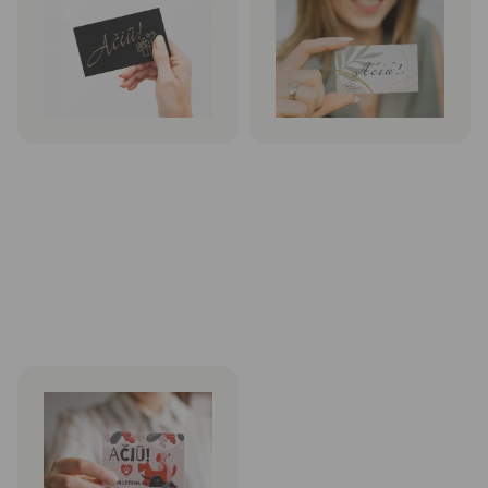
100 vnt. be PVM nuo
€ 23,70
100 vnt. be PVM nuo
€ 14,90
Rinktis
Rinktis
Padėkos kortelės su UV laku
Rinktis