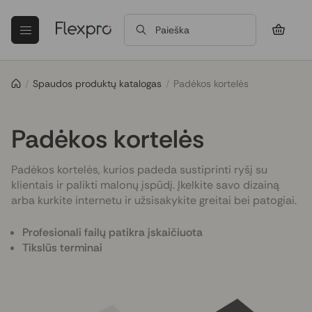
Paieška
/
Spaudos produktų katalogas
/
Padėkos kortelės
Padėkos kortelės
Padėkos kortelės, kurios padeda sustiprinti ryšį su
klientais ir palikti malonų įspūdį. Įkelkite savo dizainą
arba kurkite internetu ir užsisakykite greitai bei patogiai.
Profesionali failų patikra įskaičiuota
Tikslūs terminai