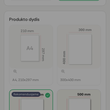
Produkto dydis
A4, 210x297 mm
300x400 mm
Rekomenduojame