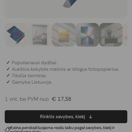
Populiariausi dydžiai.
Aukštos kokybės matinis ar blizgus fotopopierius.
Tikslūs terminai.
Gamyba Lietuvoje.
1 vnt. be PVM nuo
€ 17,38
Rinktis savybes, kiekį
Kaina perskaičiuojama realiu laiku pagal savybes, kiekį ir
pristatymo datą