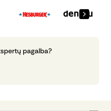
kspertų pagalba?