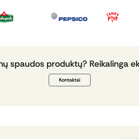
mų spaudos produktų? Reikalinga e
Kontaktai