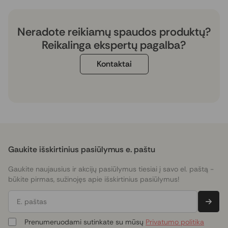
Neradote reikiamų spaudos produktų?
Reikalinga ekspertų pagalba?
Kontaktai
Gaukite išskirtinius pasiūlymus e. paštu
Gaukite naujausius ir akcijų pasiūlymus tiesiai į savo el. paštą -
būkite pirmas, sužinojęs apie išskirtinius pasiūlymus!
E. paštas
Prenumeruodami sutinkate su mūsų
Privatumo politika