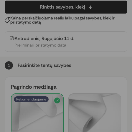
Rinktis savybes, kiekį
Kaina perskaičiuojama realiu laiku pagal savybes, kiekį ir
pristatymo datą
Antradienis, Rugpjūčio 11 d.
Preliminari pristatymo data
Pasirinkite tentų savybes
1
Pagrindo medžiaga
Rekomenduojame