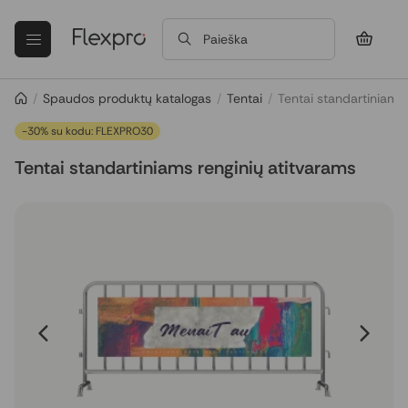
Paieška
/
Spaudos produktų katalogas
/
Tentai
/
Tentai standartiniams
-30% su kodu: FLEXPRO30
Tentai standartiniams renginių atitvarams