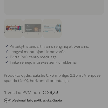
Pritaikyti standartiniams renginių atitvarams.
Lengvai montuojami ir patvarūs.
Tvirta PVC tento medžiaga.
Tinka rėmėjų ir prekės ženklų reklamai.
Produkto dydis: aukštis 0,73 m x ilgis 2,15 m. Vienpusė
spauda (4+0), horizontali orientacija.
1 vnt. be PVM nuo
€ 29,33
Profesionali failų patikra įskaičiuota