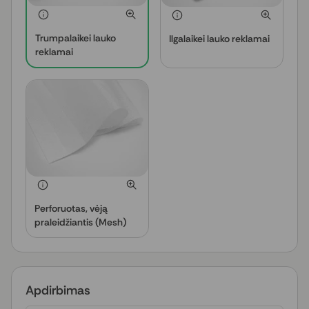
Trumpalaikei lauko
Ilgalaikei lauko reklamai
reklamai
Perforuotas, vėją
praleidžiantis (Mesh)
Apdirbimas