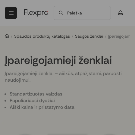
Paieška
/
Spaudos produktų katalogas
/
Saugos ženklai
/
Įpareigojamiej
Įpareigojamieji ženklai
Įpareigojamieji ženklai – aiškūs, atpažįstami, paruošti
naudojimui.
Standartizuotas vaizdas
Populiariausi dydžiai
Aiški kaina ir pristatymo data