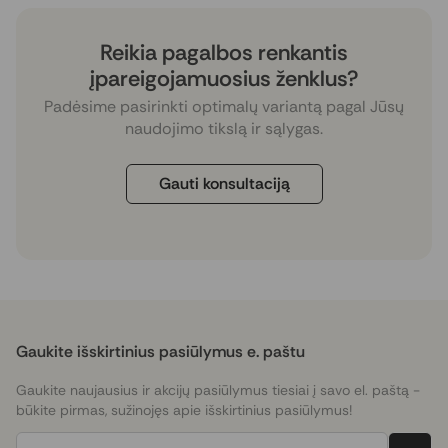
Reikia pagalbos renkantis
įpareigojamuosius ženklus?
Padėsime pasirinkti optimalų variantą pagal Jūsų
naudojimo tikslą ir sąlygas.
Gauti konsultaciją
Gaukite išskirtinius pasiūlymus e. paštu
Gaukite naujausius ir akcijų pasiūlymus tiesiai į savo el. paštą -
būkite pirmas, sužinojęs apie išskirtinius pasiūlymus!