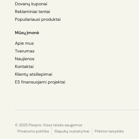
Dovanų kuponai
Reklaminiai tentai
Populiariausi produktai
Mūsų įmonė
Apie mus
Tvarumas
Naujienos
Kontaktai
Klientų atsiliepimai
ES finansuojami projektai
© 2025 Flexpro. Visos teisės saugomos
Privatumo politika
Slapukų nustatymai
Pirkimo taisyklės