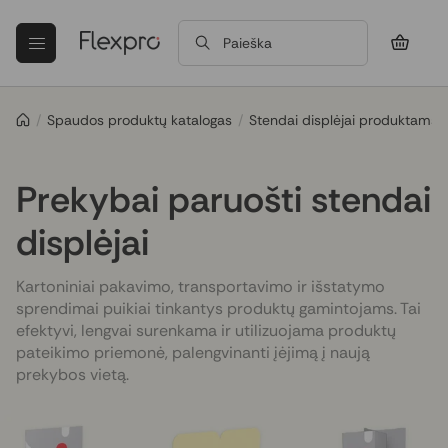
Paieška
/
Spaudos produktų katalogas
/
Stendai displėjai produktams
Prekybai paruošti stendai
displėjai
Kartoniniai pakavimo, transportavimo ir išstatymo
sprendimai puikiai tinkantys produktų gamintojams. Tai
efektyvi, lengvai surenkama ir utilizuojama produktų
pateikimo priemonė, palengvinanti įėjimą į naują
prekybos vietą.