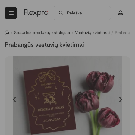
Paieška
/
Spaudos produktų katalogas
/
Vestuvių kvietimai
/
Prabangūs 
Prabangūs vestuvių kvietimai