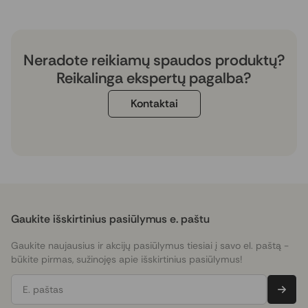
Neradote reikiamų spaudos produktų?
Reikalinga ekspertų pagalba?
Kontaktai
Gaukite išskirtinius pasiūlymus e. paštu
Gaukite naujausius ir akcijų pasiūlymus tiesiai į savo el. paštą -
būkite pirmas, sužinojęs apie išskirtinius pasiūlymus!
E. paštas