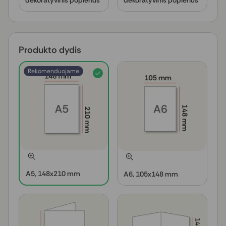
dekoratyvinis popierius
dekoratyvinis popierius
Produkto dydis
Rekomenduojame
A5, 148x210 mm
A6, 105x148 mm