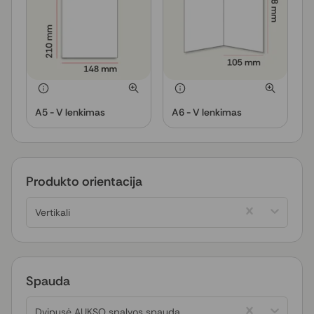
A5 - V lenkimas
A6 - V lenkimas
Produkto orientacija
Vertikali
Spauda
Dvipusė AUKSO spalvos spauda