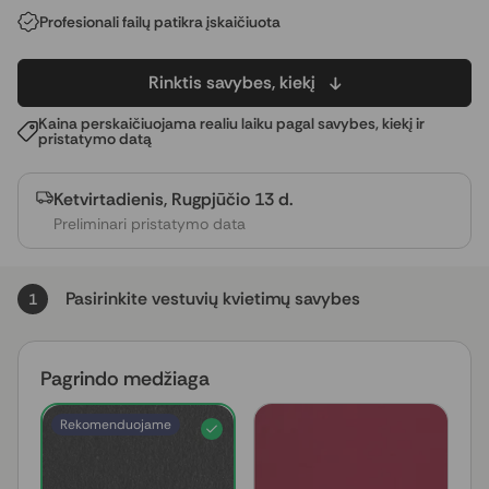
Profesionali failų patikra įskaičiuota
Rinktis savybes, kiekį
Kaina perskaičiuojama realiu laiku pagal savybes, kiekį ir
pristatymo datą
Ketvirtadienis, Rugpjūčio 13 d.
Preliminari pristatymo data
Pasirinkite vestuvių kvietimų savybes
1
Pagrindo medžiaga
Rekomenduojame