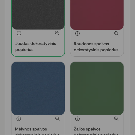
Juodas dekoratyvinis
Raudonos spalvos
popierius
dekoratyvinis popierius
Mėlynos spalvos
Žalios spalvos